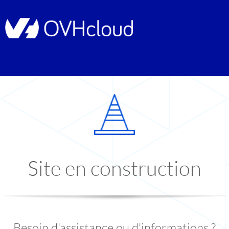
Site en construction
Besoin d'assistance ou d'informations ?